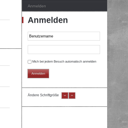
Anmelden
Anmelden
Mich bei jedem Besuch automatisch anmelden
Ändere Schriftgröße