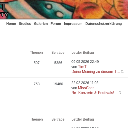
Home
-
Studios
-
Galerien
-
Forum
-
Impressum
-
Datenschutzerklärung
Themen
Beiträge
Letzter Beitrag
09.05.2026 22:49
507
5386
TimT
von
Deine Meining zu diesem T…
22.02.2026 11:03
753
19480
MissCass
von
Re: Konzerte & Festivals!…
Themen
Beiträge
Letzter Beitrag