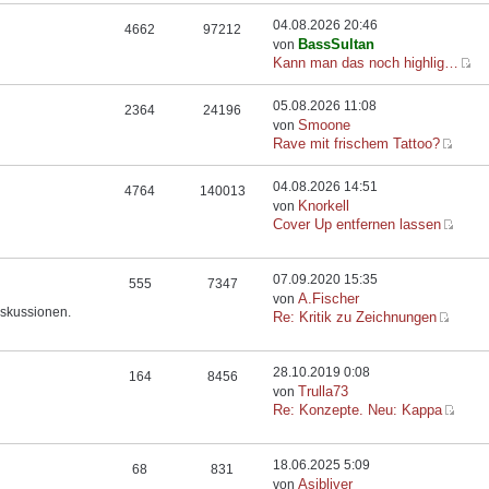
04.08.2026 20:46
4662
97212
BassSultan
von
Kann man das noch highlig…
05.08.2026 11:08
2364
24196
Smoone
von
Rave mit frischem Tattoo?
04.08.2026 14:51
4764
140013
Knorkell
von
Cover Up entfernen lassen
07.09.2020 15:35
555
7347
A.Fischer
von
iskussionen.
Re: Kritik zu Zeichnungen
28.10.2019 0:08
164
8456
Trulla73
von
Re: Konzepte. Neu: Kappa
18.06.2025 5:09
68
831
Asibliver
von