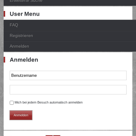
Erweiterte Suche
User Menu
FAQ
Registrieren
Anmelden
Anmelden
Mich bei jedem Besuch automatisch anmelden