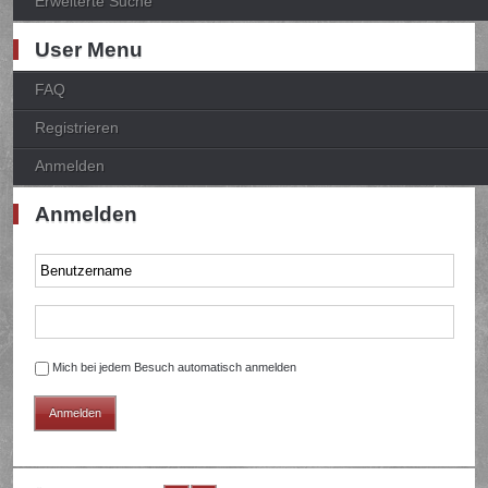
Erweiterte Suche
User Menu
FAQ
Registrieren
Anmelden
Anmelden
Mich bei jedem Besuch automatisch anmelden