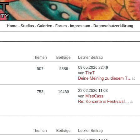
Home
-
Studios
-
Galerien
-
Forum
-
Impressum
-
Datenschutzerklärung
Themen
Beiträge
Letzter Beitrag
09.05.2026 22:49
507
5386
TimT
von
Deine Meining zu diesem T…
22.02.2026 11:03
753
19480
MissCass
von
Re: Konzerte & Festivals!…
Themen
Beiträge
Letzter Beitrag