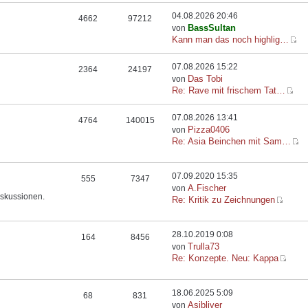
04.08.2026 20:46
4662
97212
BassSultan
von
Kann man das noch highlig…
07.08.2026 15:22
2364
24197
Das Tobi
von
Re: Rave mit frischem Tat…
07.08.2026 13:41
4764
140015
Pizza0406
von
Re: Asia Beinchen mit Sam…
07.09.2020 15:35
555
7347
A.Fischer
von
iskussionen.
Re: Kritik zu Zeichnungen
28.10.2019 0:08
164
8456
Trulla73
von
Re: Konzepte. Neu: Kappa
18.06.2025 5:09
68
831
Asibliver
von