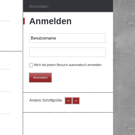
Anmelden
Anmelden
Mich bei jedem Besuch automatisch anmelden
Ändere Schriftgröße