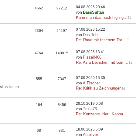
04.08.2026 20:46
4662
97212
BassSultan
von
Kann man das noch highlig…
07.08.2026 15:22
2364
24197
Das Tobi
von
Re: Rave mit frischem Tat…
07.08.2026 13:41
4764
140015
Pizza0406
von
Re: Asia Beinchen mit Sam…
07.09.2020 15:35
555
7347
A.Fischer
von
iskussionen.
Re: Kritik zu Zeichnungen
28.10.2019 0:08
164
8456
Trulla73
von
Re: Konzepte. Neu: Kappa
18.06.2025 5:09
68
831
Asibliver
von