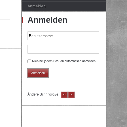
Anmelden
Anmelden
Mich bei jedem Besuch automatisch anmelden
Ändere Schriftgröße