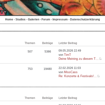
Home
-
Studios
-
Galerien
-
Forum
-
Impressum
-
Datenschutzerklärung
Themen
Beiträge
Letzter Beitrag
09.05.2026 22:49
507
5386
TimT
von
Deine Meining zu diesem T…
22.02.2026 11:03
753
19480
MissCass
von
Re: Konzerte & Festivals!…
Themen
Beiträge
Letzter Beitrag