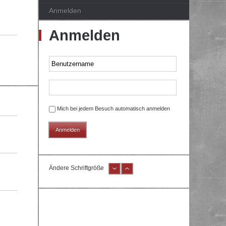
Anmelden
Anmelden
Mich bei jedem Besuch automatisch anmelden
Ändere Schriftgröße