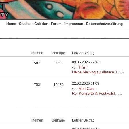
Home
-
Studios
-
Galerien
-
Forum
-
Impressum
-
Datenschutzerklärung
Themen
Beiträge
Letzter Beitrag
09.05.2026 22:49
507
5386
TimT
von
Deine Meining zu diesem T…
22.02.2026 11:03
753
19480
MissCass
von
Re: Konzerte & Festivals!…
Themen
Beiträge
Letzter Beitrag