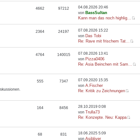
04.08.2026 20:46
4662
97212
BassSultan
von
Kann man das noch highlig…
07.08.2026 15:22
2364
24197
Das Tobi
von
Re: Rave mit frischem Tat…
07.08.2026 13:41
4764
140015
Pizza0406
von
Re: Asia Beinchen mit Sam…
07.09.2020 15:35
555
7347
A.Fischer
von
iskussionen.
Re: Kritik zu Zeichnungen
28.10.2019 0:08
164
8456
Trulla73
von
Re: Konzepte. Neu: Kappa
18.06.2025 5:09
68
831
Asibliver
von