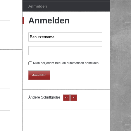
Anmelden
Anmelden
Mich bei jedem Besuch automatisch anmelden
Ändere Schriftgröße