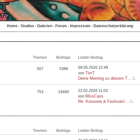
Home
-
Studios
-
Galerien
-
Forum
-
Impressum
-
Datenschutzerklärung
Themen
Beiträge
Letzter Beitrag
09.05.2026 22:49
507
5386
TimT
von
Deine Meining zu diesem T…
22.02.2026 11:03
753
19480
MissCass
von
Re: Konzerte & Festivals!…
Themen
Beiträge
Letzter Beitrag