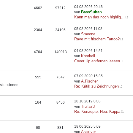
04.08.2026 20:46
4662
97212
BassSultan
von
Kann man das noch highlig…
05.08.2026 11:08
2364
24196
Smoone
von
Rave mit frischem Tattoo?
04.08.2026 14:51
4764
140013
Knorkell
von
Cover Up entfernen lassen
07.09.2020 15:35
555
7347
A.Fischer
von
iskussionen.
Re: Kritik zu Zeichnungen
28.10.2019 0:08
164
8456
Trulla73
von
Re: Konzepte. Neu: Kappa
18.06.2025 5:09
68
831
Asibliver
von