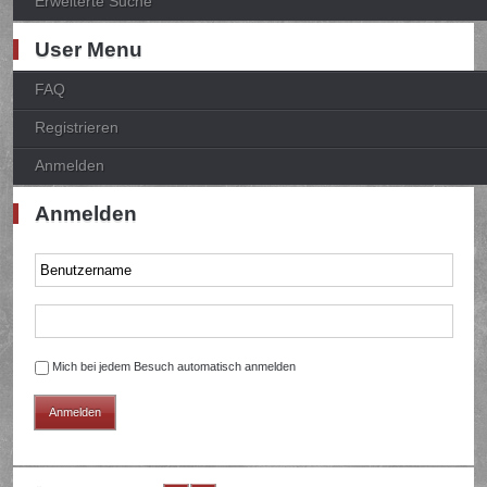
Erweiterte Suche
User Menu
FAQ
Registrieren
Anmelden
Anmelden
Mich bei jedem Besuch automatisch anmelden