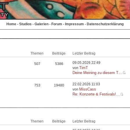
Home
-
Studios
-
Galerien
-
Forum
-
Impressum
-
Datenschutzerklärung
Themen
Beiträge
Letzter Beitrag
09.05.2026 22:49
507
5386
TimT
von
Deine Meining zu diesem T…
22.02.2026 11:03
753
19480
MissCass
von
Re: Konzerte & Festivals!…
Themen
Beiträge
Letzter Beitrag