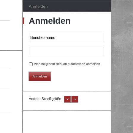
Anmelden
Anmelden
Mich bei jedem Besuch automatisch anmelden
Ändere Schriftgröße