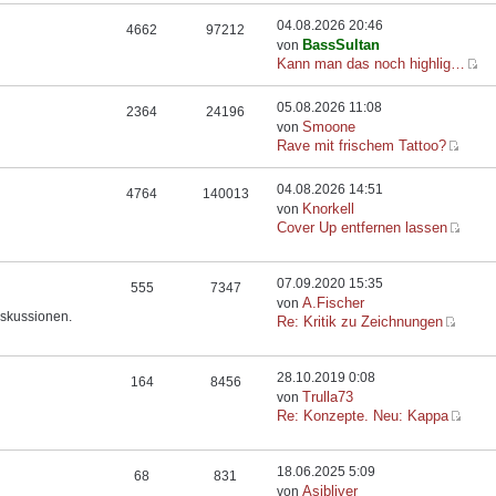
04.08.2026 20:46
4662
97212
BassSultan
von
Kann man das noch highlig…
05.08.2026 11:08
2364
24196
Smoone
von
Rave mit frischem Tattoo?
04.08.2026 14:51
4764
140013
Knorkell
von
Cover Up entfernen lassen
07.09.2020 15:35
555
7347
A.Fischer
von
iskussionen.
Re: Kritik zu Zeichnungen
28.10.2019 0:08
164
8456
Trulla73
von
Re: Konzepte. Neu: Kappa
18.06.2025 5:09
68
831
Asibliver
von