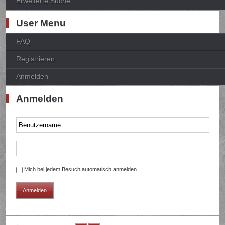
Erweiterte Suche
User Menu
FAQ
Registrieren
Anmelden
Anmelden
Mich bei jedem Besuch automatisch anmelden