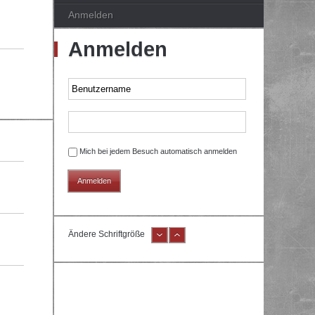
Anmelden
Anmelden
Mich bei jedem Besuch automatisch anmelden
Ändere Schriftgröße