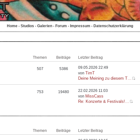
Home
-
Studios
-
Galerien
-
Forum
-
Impressum
-
Datenschutzerklärung
Themen
Beiträge
Letzter Beitrag
09.05.2026 22:49
507
5386
TimT
von
Deine Meining zu diesem T…
22.02.2026 11:03
753
19480
MissCass
von
Re: Konzerte & Festivals!…
Themen
Beiträge
Letzter Beitrag