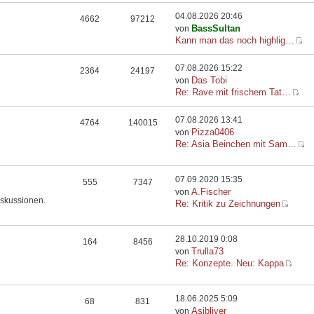
04.08.2026 20:46
4662
97212
BassSultan
von
Kann man das noch highlig…
07.08.2026 15:22
2364
24197
Das Tobi
von
Re: Rave mit frischem Tat…
07.08.2026 13:41
4764
140015
Pizza0406
von
Re: Asia Beinchen mit Sam…
07.09.2020 15:35
555
7347
A.Fischer
von
iskussionen.
Re: Kritik zu Zeichnungen
28.10.2019 0:08
164
8456
Trulla73
von
Re: Konzepte. Neu: Kappa
18.06.2025 5:09
68
831
Asibliver
von