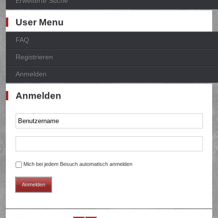
Erweiterte Suche
User Menu
FAQ
Registrieren
Anmelden
Anmelden
Mich bei jedem Besuch automatisch anmelden