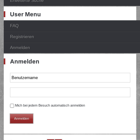
Erweiterte Suche
User Menu
FAQ
Registrieren
Anmelden
Anmelden
Mich bei jedem Besuch automatisch anmelden