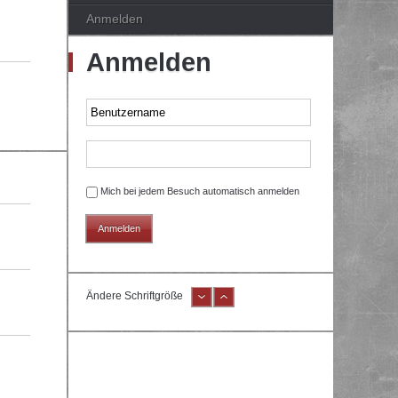
Anmelden
Anmelden
Mich bei jedem Besuch automatisch anmelden
Ändere Schriftgröße