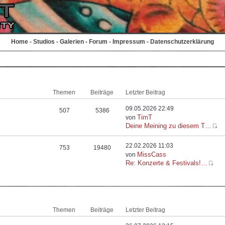
Home
-
Studios
-
Galerien
-
Forum
-
Impressum
-
Datenschutzerklärung
Themen
Beiträge
Letzter Beitrag
09.05.2026 22:49
507
5386
TimT
von
Deine Meining zu diesem T…
22.02.2026 11:03
753
19480
MissCass
von
Re: Konzerte & Festivals!…
Themen
Beiträge
Letzter Beitrag