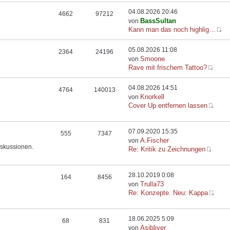
04.08.2026 20:46
4662
97212
BassSultan
von
Kann man das noch highlig…
05.08.2026 11:08
2364
24196
Smoone
von
Rave mit frischem Tattoo?
04.08.2026 14:51
4764
140013
Knorkell
von
Cover Up entfernen lassen
07.09.2020 15:35
555
7347
A.Fischer
von
iskussionen.
Re: Kritik zu Zeichnungen
28.10.2019 0:08
164
8456
Trulla73
von
Re: Konzepte. Neu: Kappa
18.06.2025 5:09
68
831
Asibliver
von