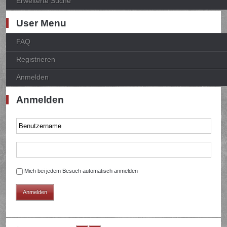
Erweiterte Suche
User Menu
FAQ
Registrieren
Anmelden
Anmelden
Mich bei jedem Besuch automatisch anmelden