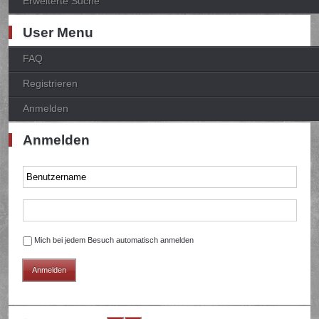
Erweiterte Suche
User Menu
FAQ
Registrieren
Anmelden
Anmelden
Mich bei jedem Besuch automatisch anmelden