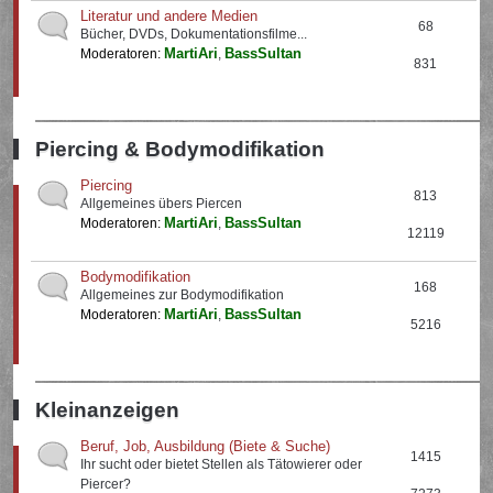
Literatur und andere Medien
68
Bücher, DVDs, Dokumentationsfilme...
MartiAri
BassSultan
Moderatoren:
,
831
Piercing & Bodymodifikation
Piercing
813
Allgemeines übers Piercen
MartiAri
BassSultan
Moderatoren:
,
12119
Bodymodifikation
168
Allgemeines zur Bodymodifikation
MartiAri
BassSultan
Moderatoren:
,
5216
Kleinanzeigen
Beruf, Job, Ausbildung (Biete & Suche)
1415
Ihr sucht oder bietet Stellen als Tätowierer oder
Piercer?