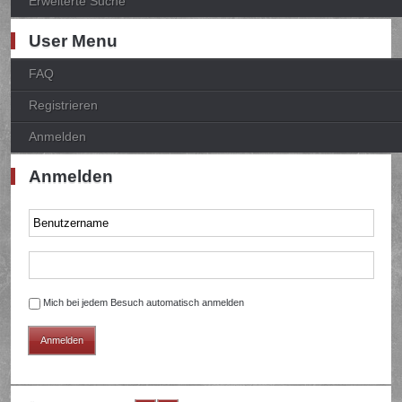
Erweiterte Suche
User Menu
FAQ
Registrieren
Anmelden
Anmelden
Mich bei jedem Besuch automatisch anmelden