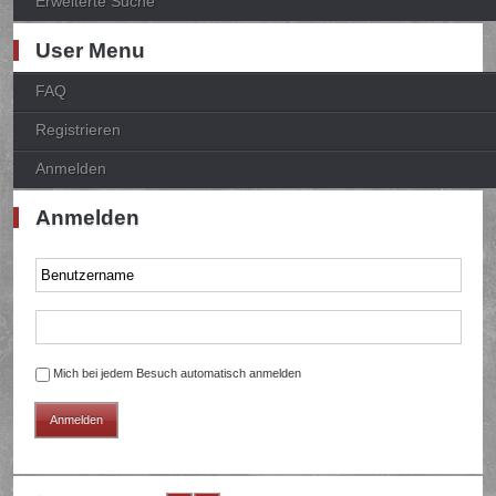
Erweiterte Suche
User Menu
FAQ
Registrieren
Anmelden
Anmelden
Mich bei jedem Besuch automatisch anmelden