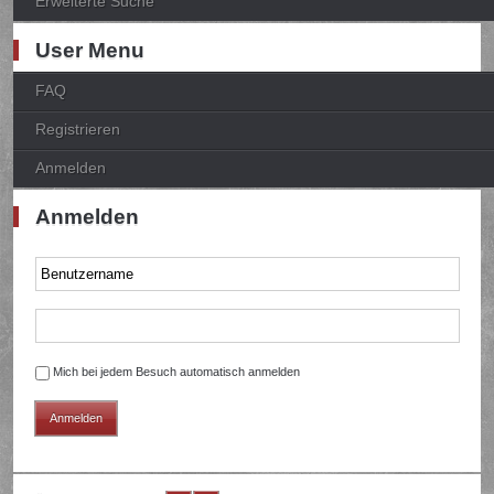
Erweiterte Suche
User Menu
FAQ
Registrieren
Anmelden
Anmelden
Mich bei jedem Besuch automatisch anmelden