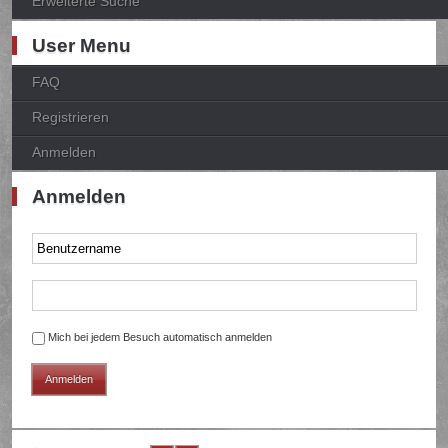
Erweiterte Suche
User Menu
FAQ
Registrieren
Anmelden
Anmelden
Mich bei jedem Besuch automatisch anmelden