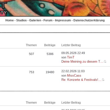
Home
-
Studios
-
Galerien
-
Forum
-
Impressum
-
Datenschutzerklärung
Themen
Beiträge
Letzter Beitrag
09.05.2026 22:49
507
5386
TimT
von
Deine Meining zu diesem T…
22.02.2026 11:03
753
19480
MissCass
von
Re: Konzerte & Festivals!…
Themen
Beiträge
Letzter Beitrag