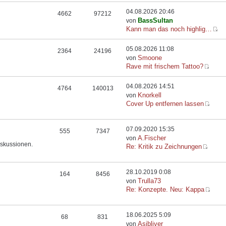
04.08.2026 20:46
4662
97212
BassSultan
von
Kann man das noch highlig…
05.08.2026 11:08
2364
24196
Smoone
von
Rave mit frischem Tattoo?
04.08.2026 14:51
4764
140013
Knorkell
von
Cover Up entfernen lassen
07.09.2020 15:35
555
7347
A.Fischer
von
iskussionen.
Re: Kritik zu Zeichnungen
28.10.2019 0:08
164
8456
Trulla73
von
Re: Konzepte. Neu: Kappa
18.06.2025 5:09
68
831
Asibliver
von