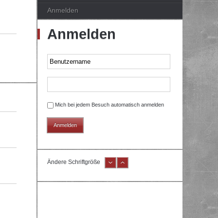
Anmelden
Anmelden
Mich bei jedem Besuch automatisch anmelden
Ändere Schriftgröße